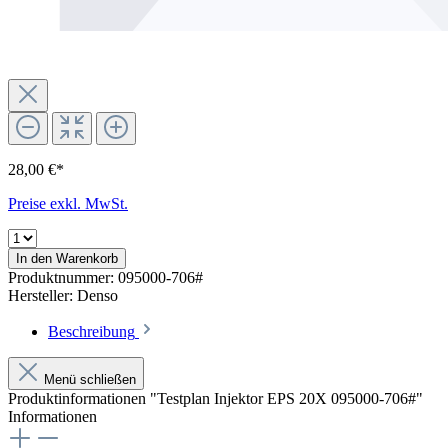
28,00 €*
Preise exkl. MwSt.
In den Warenkorb
Produktnummer:
095000-706#
Hersteller:
Denso
Beschreibung
Menü schließen
Produktinformationen "Testplan Injektor EPS 20X 095000-706#"
Informationen