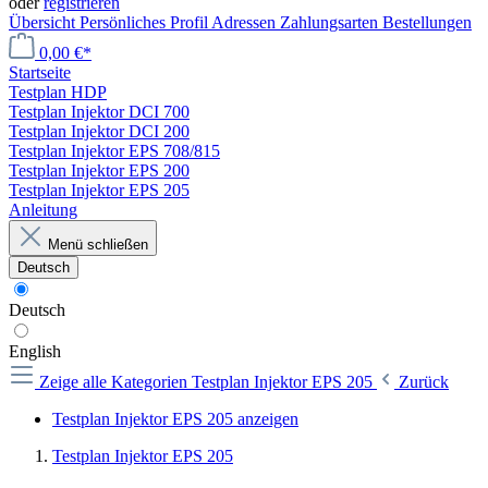
oder
registrieren
Übersicht
Persönliches Profil
Adressen
Zahlungsarten
Bestellungen
0,00 €*
Startseite
Testplan HDP
Testplan Injektor DCI 700
Testplan Injektor DCI 200
Testplan Injektor EPS 708/815
Testplan Injektor EPS 200
Testplan Injektor EPS 205
Anleitung
Menü schließen
Deutsch
Deutsch
English
Zeige alle Kategorien
Testplan Injektor EPS 205
Zurück
Testplan Injektor EPS 205 anzeigen
Testplan Injektor EPS 205