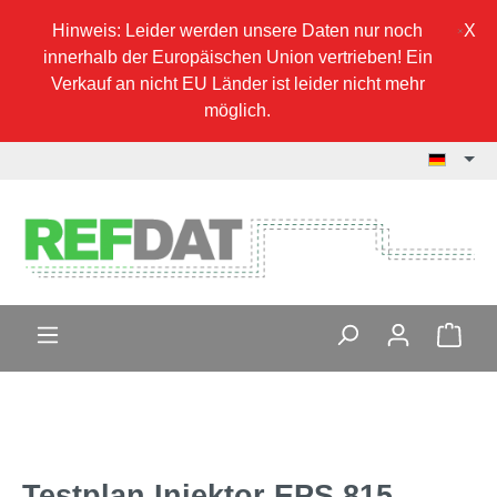
Hinweis: Leider werden unsere Daten nur noch
innerhalb der Europäischen Union vertrieben! Ein
Verkauf an nicht EU Länder ist leider nicht mehr
möglich.
Testplan Injektor EPS 815