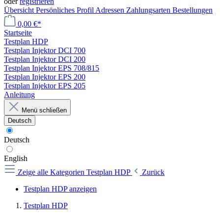
oder
registrieren
Übersicht
Persönliches Profil
Adressen
Zahlungsarten
Bestellungen
0,00 €*
Startseite
Testplan HDP
Testplan Injektor DCI 700
Testplan Injektor DCI 200
Testplan Injektor EPS 708/815
Testplan Injektor EPS 200
Testplan Injektor EPS 205
Anleitung
Menü schließen
Deutsch
Deutsch
English
Zeige alle Kategorien
Testplan HDP
Zurück
Testplan HDP anzeigen
Testplan HDP