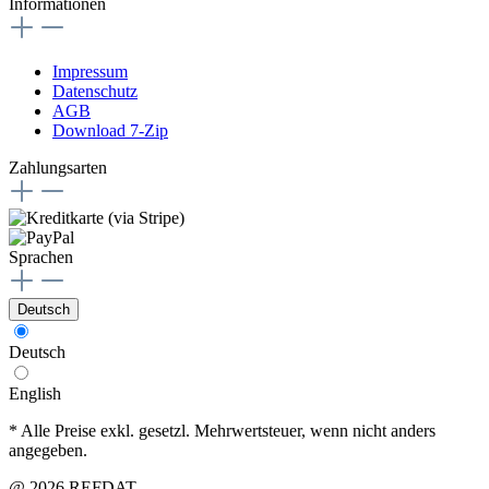
Informationen
Impressum
Datenschutz
AGB
Download 7-Zip
Zahlungsarten
Sprachen
Deutsch
Deutsch
English
* Alle Preise exkl. gesetzl. Mehrwertsteuer, wenn nicht anders
angegeben.
@ 2026 REFDAT