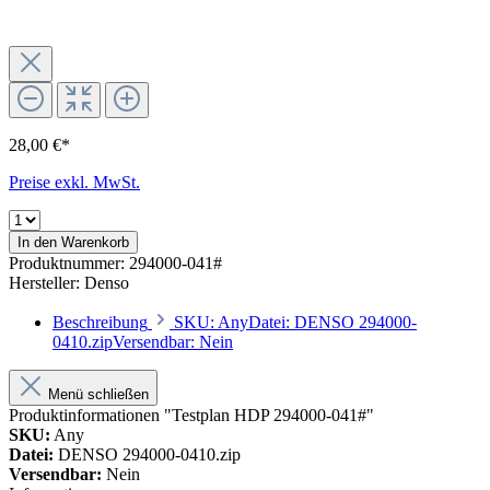
28,00 €*
Preise exkl. MwSt.
In den Warenkorb
Produktnummer:
294000-041#
Hersteller:
Denso
Beschreibung
SKU: AnyDatei: DENSO 294000-
0410.zipVersendbar: Nein
Menü schließen
Produktinformationen "Testplan HDP 294000-041#"
SKU:
Any
Datei:
DENSO 294000-0410.zip
Versendbar:
Nein