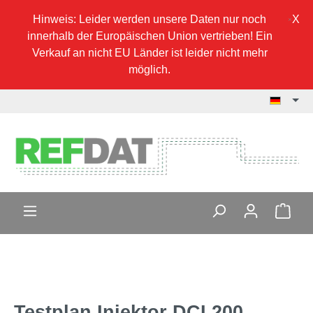
Hinweis: Leider werden unsere Daten nur noch
innerhalb der Europäischen Union vertrieben! Ein
Verkauf an nicht EU Länder ist leider nicht mehr
möglich.
Testplan Injektor DCI 200