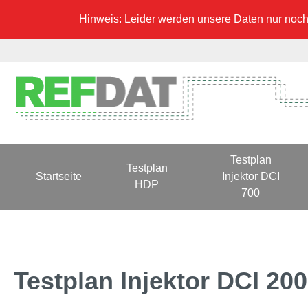
Hinweis: Leider werden unsere Daten nur noch 
Testplan
Testplan
Startseite
Injektor DCI
HDP
700
Testplan Injektor DCI 20