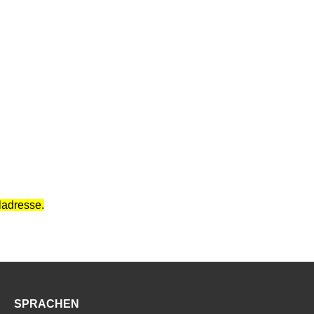
iladresse.
SPRACHEN