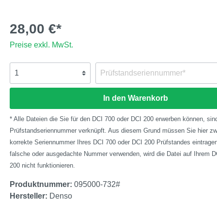
28,00 €*
Preise exkl. MwSt.
In den Warenkorb
* Alle Dateien die Sie für den DCI 700 oder DCI 200 erwerben können, sind
Prüfstandseriennummer verknüpft. Aus diesem Grund müssen Sie hier zw
korrekte Seriennummer Ihres DCI 700 oder DCI 200 Prüfstandes eintragen.
falsche oder ausgedachte Nummer verwenden, wird die Datei auf Ihrem D
200 nicht funktionieren.
Produktnummer:
095000-732#
Hersteller:
Denso