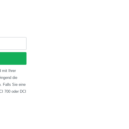
 mit Ihrer
ingend die
 Falls Sie eine
CI 700 oder DCI