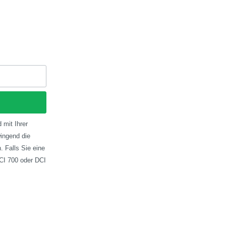
 mit Ihrer
ingend die
 Falls Sie eine
CI 700 oder DCI