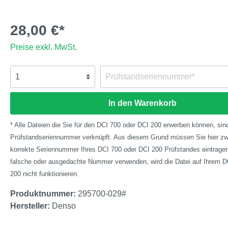
28,00 €*
Preise exkl. MwSt.
In den Warenkorb
* Alle Dateien die Sie für den DCI 700 oder DCI 200 erwerben können, sind
Prüfstandseriennummer verknüpft. Aus diesem Grund müssen Sie hier zw
korrekte Seriennummer Ihres DCI 700 oder DCI 200 Prüfstandes eintragen.
falsche oder ausgedachte Nummer verwenden, wird die Datei auf Ihrem D
200 nicht funktionieren.
Produktnummer:
295700-029#
Hersteller:
Denso