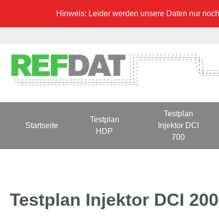
Hinweis: Leider werden unsere Daten nur noch 
Testplan
Testplan
Startseite
Injektor DCI
HDP
700
Testplan Injektor DCI 20