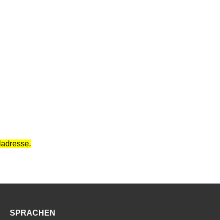
iladresse.
SPRACHEN