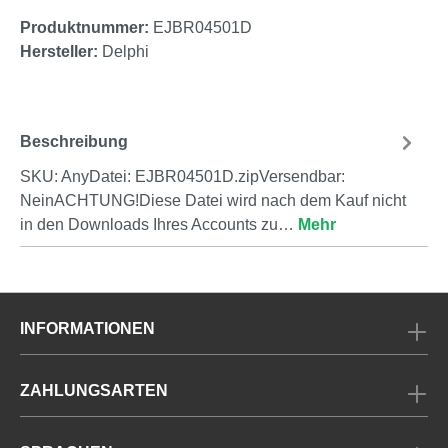
Produktnummer:
EJBR04501D
Hersteller:
Delphi
Beschreibung
SKU: AnyDatei: EJBR04501D.zipVersendbar:
NeinACHTUNG!Diese Datei wird nach dem Kauf nicht
in den Downloads Ihres Accounts zu…
Mehr
INFORMATIONEN
ZAHLUNGSARTEN