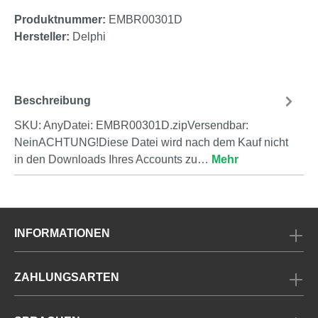
Produktnummer:
EMBR00301D
Hersteller:
Delphi
Beschreibung
SKU: AnyDatei: EMBR00301D.zipVersendbar:
NeinACHTUNG!Diese Datei wird nach dem Kauf nicht
in den Downloads Ihres Accounts zu…
Mehr
INFORMATIONEN
ZAHLUNGSARTEN