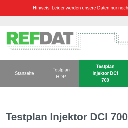
Hinweis: Leider werden unsere Daten nur noch 
Testplan
Testplan
Startseite
Injektor DCI
HDP
700
Testplan Injektor DCI 70