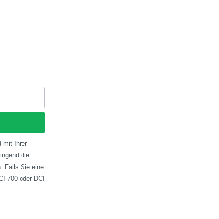
 mit Ihrer
ingend die
 Falls Sie eine
CI 700 oder DCI