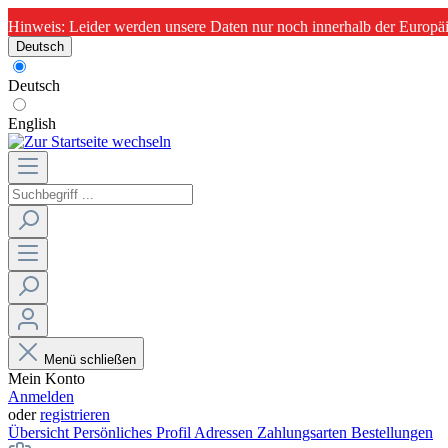
Hinweis: Leider werden unsere Daten nur noch innerhalb der Europäi
Deutsch
Deutsch
English
Menü schließen
Mein Konto
Anmelden
oder
registrieren
Übersicht
Persönliches Profil
Adressen
Zahlungsarten
Bestellungen