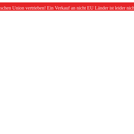
schen Union vertrieben! Ein Verkauf an nicht EU Länder ist leider nic