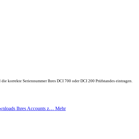
 die korrekte Seriennummer Ihres DCI 700 oder DCI 200 Prüfstandes eintragen.
wnloads Ihres Accounts z…
Mehr