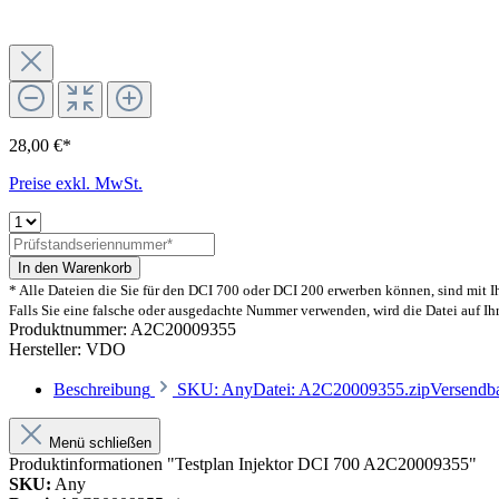
28,00 €*
Preise exkl. MwSt.
In den Warenkorb
* Alle Dateien die Sie für den DCI 700 oder DCI 200 erwerben können, sind mit 
Falls Sie eine falsche oder ausgedachte Nummer verwenden, wird die Datei auf I
Produktnummer:
A2C20009355
Hersteller:
VDO
Beschreibung
SKU: AnyDatei: A2C20009355.zipVersendba
Menü schließen
Produktinformationen "Testplan Injektor DCI 700 A2C20009355"
SKU:
Any