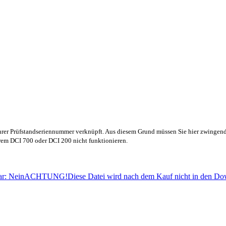
Ihrer Prüfstandseriennummer verknüpft. Aus diesem Grund müssen Sie hier zwingend
hrem DCI 700 oder DCI 200 nicht funktionieren.
r: NeinACHTUNG!Diese Datei wird nach dem Kauf nicht in den Do