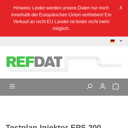
Hinweis: Leider werden unsere Daten nur noch
innerhalb der Europäischen Union vertrieben! Ein
Verkauf an nicht EU Länder ist leider nicht mehr
möglich.
Testplan Injektor EPS 200