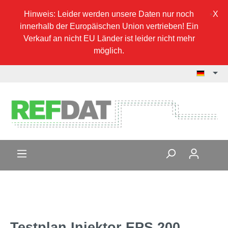
Hinweis: Leider werden unsere Daten nur noch
innerhalb der Europäischen Union vertrieben! Ein
Verkauf an nicht EU Länder ist leider nicht mehr
möglich.
Testplan Injektor EPS 200