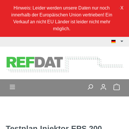
Hinweis: Leider werden unsere Daten nur noch
innerhalb der Europäischen Union vertrieben! Ein
Verkauf an nicht EU Länder ist leider nicht mehr
möglich.
Testplan Injektor EPS 200