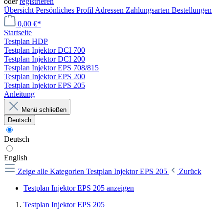
oder
registrieren
Übersicht
Persönliches Profil
Adressen
Zahlungsarten
Bestellungen
0,00 €*
Startseite
Testplan HDP
Testplan Injektor DCI 700
Testplan Injektor DCI 200
Testplan Injektor EPS 708/815
Testplan Injektor EPS 200
Testplan Injektor EPS 205
Anleitung
Menü schließen
Deutsch
Deutsch
English
Zeige alle Kategorien
Testplan Injektor EPS 205
Zurück
Testplan Injektor EPS 205 anzeigen
Testplan Injektor EPS 205