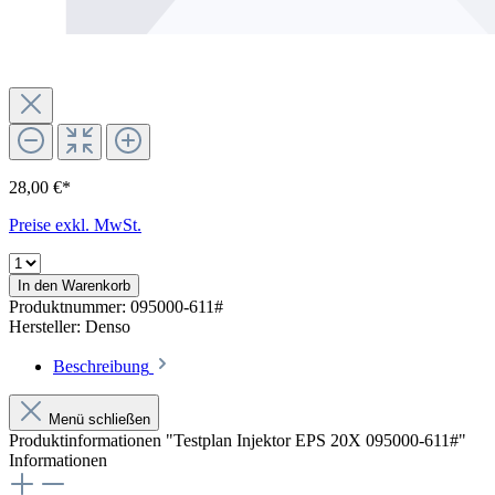
28,00 €*
Preise exkl. MwSt.
In den Warenkorb
Produktnummer:
095000-611#
Hersteller:
Denso
Beschreibung
Menü schließen
Produktinformationen "Testplan Injektor EPS 20X 095000-611#"
Informationen