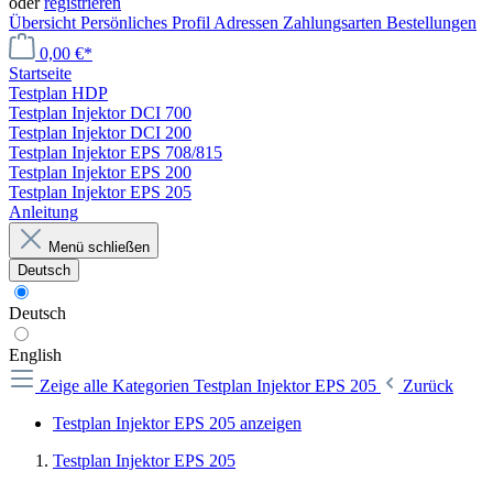
oder
registrieren
Übersicht
Persönliches Profil
Adressen
Zahlungsarten
Bestellungen
0,00 €*
Startseite
Testplan HDP
Testplan Injektor DCI 700
Testplan Injektor DCI 200
Testplan Injektor EPS 708/815
Testplan Injektor EPS 200
Testplan Injektor EPS 205
Anleitung
Menü schließen
Deutsch
Deutsch
English
Zeige alle Kategorien
Testplan Injektor EPS 205
Zurück
Testplan Injektor EPS 205 anzeigen
Testplan Injektor EPS 205