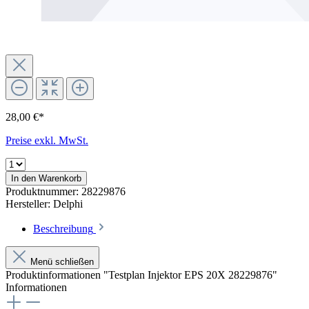
28,00 €*
Preise exkl. MwSt.
In den Warenkorb
Produktnummer:
28229876
Hersteller:
Delphi
Beschreibung
Menü schließen
Produktinformationen "Testplan Injektor EPS 20X 28229876"
Informationen