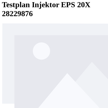
Testplan Injektor EPS 20X
28229876