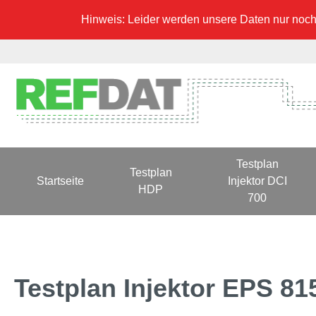
Hinweis: Leider werden unsere Daten nur noch 
Testplan
Testplan
Startseite
Injektor DCI
HDP
700
Testplan Injektor EPS 