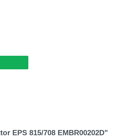
ektor EPS 815/708 EMBR00202D"