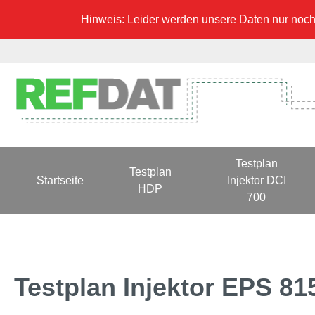
Hinweis: Leider werden unsere Daten nur noch 
Testplan
Testplan
Startseite
Injektor DCI
HDP
700
Testplan Injektor EPS 8