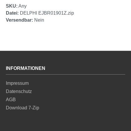
SKU:
Any
Datei:
DELPHI EJBR01901Z.zip
Versendbar:
Nein
INFORMATIONEN
Impressum
Datenschutz
AGB
Download 7-Zip