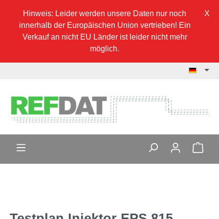
Hinweis: Leider werden unsere Daten nur noch
innerhalb der Europäischen Union vertrieben! Ein
Verkauf an nicht EU Länder ist leider nicht mehr
möglich.
Testplan Injektor EPS 815